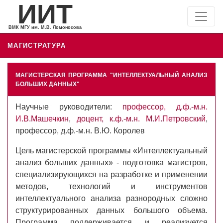
МАГИСТРАТУРА
МАГИСТЕРСКАЯ ПРОГРАММА "ИНТЕЛЛЕКТУАЛЬНЫЙ АНАЛИЗ
БОЛЬШИХ ДАННЫХ"
Научные руководители:
профессор, д.ф.-м.н.
И.В.Машечкин
,
доцент, к.ф.-м.н. М.И.Петровский
,
профессор, д.ф.-м.н. В.Ю. Королев
Цель магистерской программы «Интеллектуальный
анализ больших данных» - подготовка магистров,
специализирующихся на разработке и применении
методов, технологий и инструментов
интеллектуального анализа разнородных сложно
структурированных данных большого объема.
Программа поддерживается и реализуется